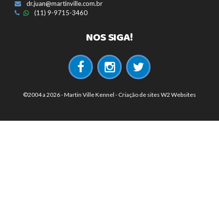
dr.juan@martinville.com.br
(11) 9-9715-3460
NOS SIGA!
©2004 a 2026 - Martin Ville Kennel -
Criação de sites
W2 Websites