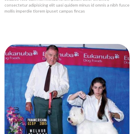
consectetur adipisicing elit uasi quidem minus id omnis a nibh fusce
mollis imperdie tlorem ipuset campas fincas