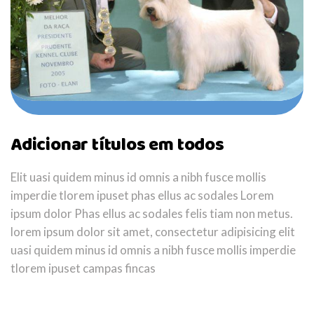
Adicionar títulos em todos
Elit uasi quidem minus id omnis a nibh fusce mollis
imperdie tlorem ipuset phas ellus ac sodales Lorem
ipsum dolor Phas ellus ac sodales felis tiam non metus.
lorem ipsum dolor sit amet, consectetur adipisicing elit
uasi quidem minus id omnis a nibh fusce mollis imperdie
tlorem ipuset campas fincas