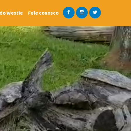
 do Westie
Fale conosco