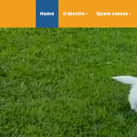
Home
O Westie
Quem somos