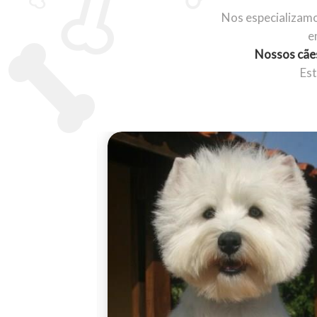
Nos especializamo
e
Nossos cães
Es