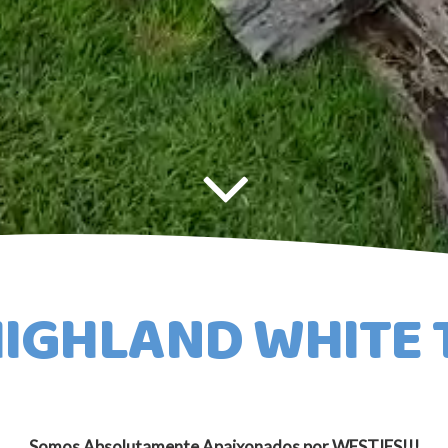
IGHLAND WHITE 
Somos Absolutamente Apaixonados por WESTIES!!!