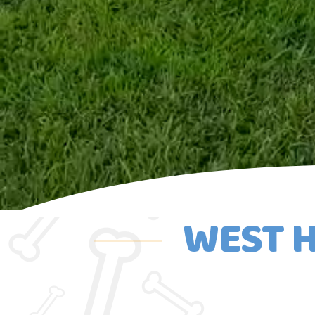
WEST H