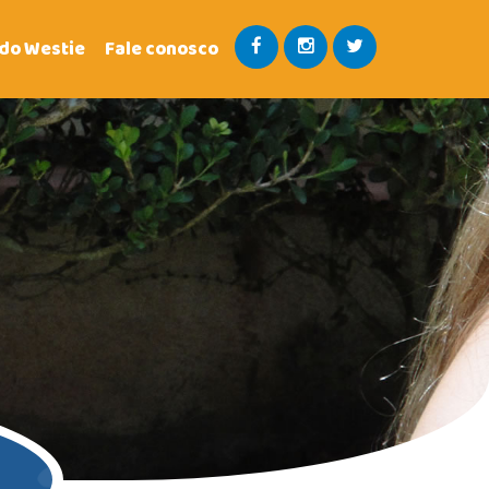
 do Westie
Fale conosco