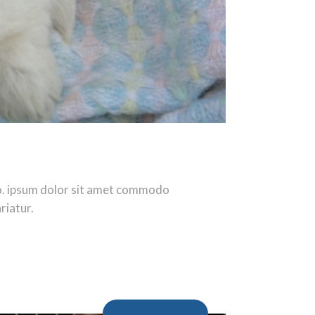
ro. ipsum dolor sit amet commodo
riatur.