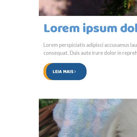
Lorem ipsum dol
Lorem perspiciatis adipisci accusamus l
consequat. Duis aute irure dolor in reprehe
LEIA MAIS