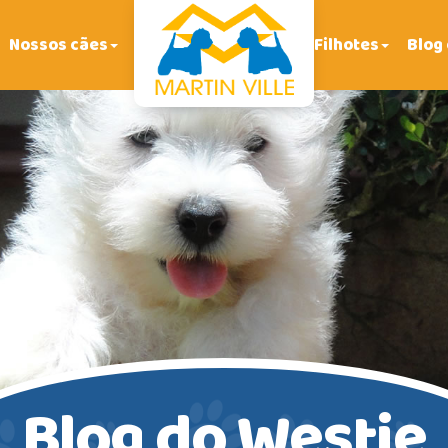
Nossos cães
Filhotes
Blog
Blog do Westie