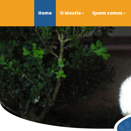
Home
O Westie
Quem somos