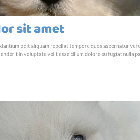
or sit amet
audantium odit aliquam repellat tempore quos aspernatur ve
nderit in voluptate velit esse cillum dolore eu fugiat nulla pa