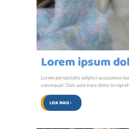
Lorem ipsum dol
Lorem perspiciatis adipisci accusamus l
consequat. Duis aute irure dolor in reprehe
LEIA MAIS